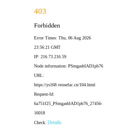
98影院
电影
电视剧
综艺
动漫
🔍
98影院首页
/ 热播推荐·在线影视