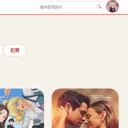
🔍
›
犯罪