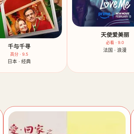
天使爱美丽
必看 · 9.0
千与千寻
法国 · 浪漫
高分 · 9.5
日本 · 经典