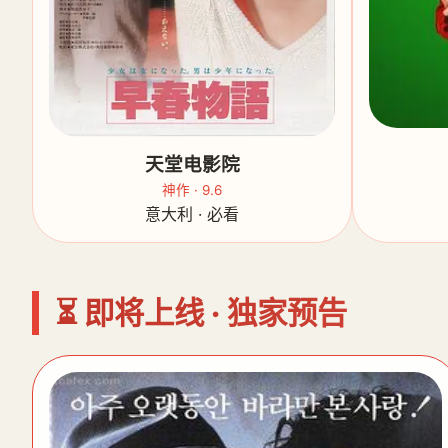
天堂电影院
神作 · 9.6
意大利 · 必看
⏳ 即将上线 · 独家预告