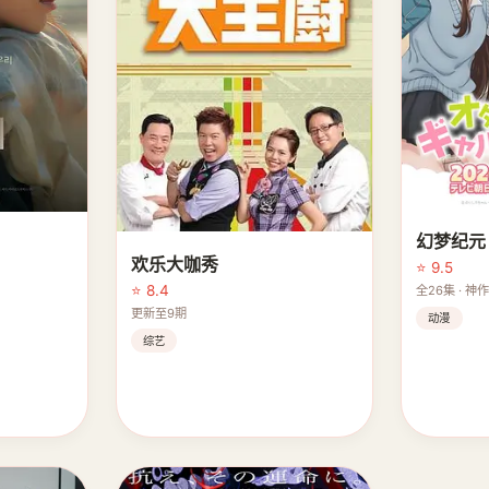
幻梦纪元
欢乐大咖秀
⭐ 9.5
⭐ 8.4
全26集 · 神
更新至9期
动漫
综艺