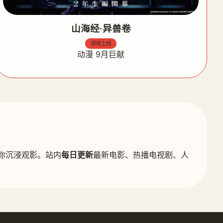
山海经·异兽卷
即将上线
动漫 9月巨献
你沉浸观影。站内
每日更新
最新电影、热播电视剧、人