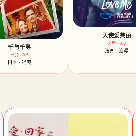
天使爱美丽
必看 · 9.0
千与千寻
法国 · 浪漫
高分 · 9.5
日本 · 经典