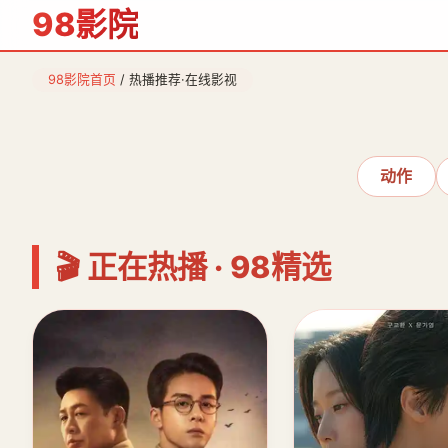
98影院
98影院首页
/ 热播推荐·在线影视
‹
动作
🎬 正在热播 · 98精选