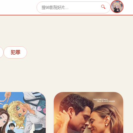
🔍
›
犯罪