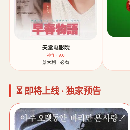
天堂电影院
神作 · 9.6
意大利 · 必看
⏳ 即将上线 · 独家预告