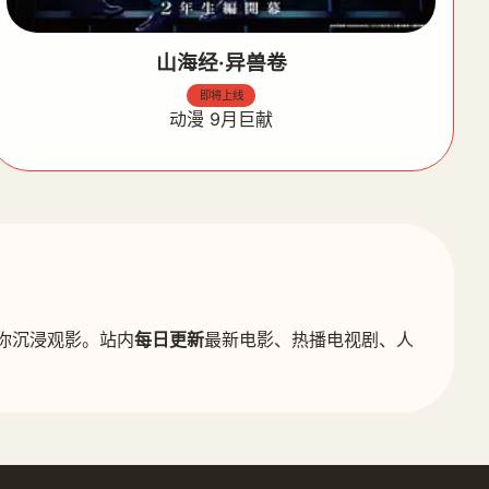
山海经·异兽卷
即将上线
动漫 9月巨献
你沉浸观影。站内
每日更新
最新电影、热播电视剧、人